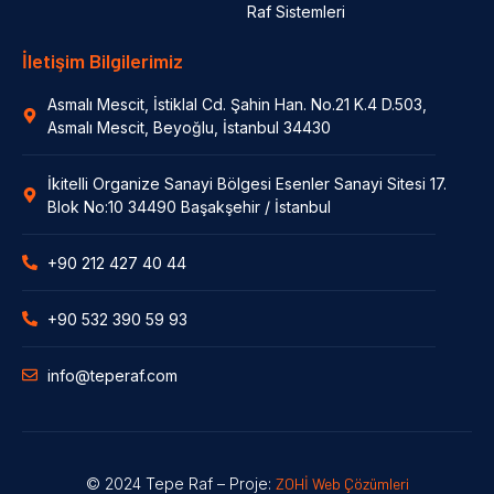
Raf Sistemleri
İletişim Bilgilerimiz
Asmalı Mescit, İstiklal Cd. Şahin Han. No.21 K.4 D.503,
Asmalı Mescit, Beyoğlu, İstanbul 34430
İkitelli Organize Sanayi Bölgesi Esenler Sanayi Sitesi 17.
Blok No:10 34490 Başakşehir / İstanbul
+90 212 427 40 44
+90 532 390 59 93
info@teperaf.com
© 2024 Tepe Raf – Proje:
ZOHİ Web Çözümleri