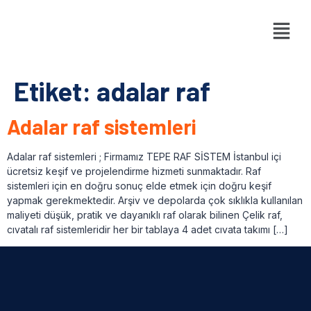
Etiket:
adalar raf
Adalar raf sistemleri
Adalar raf sistemleri ; Firmamız TEPE RAF SİSTEM İstanbul içi
ücretsiz keşif ve projelendirme hizmeti sunmaktadır. Raf
sistemleri için en doğru sonuç elde etmek için doğru keşif
yapmak gerekmektedir. Arşiv ve depolarda çok sıklıkla kullanılan
maliyeti düşük, pratik ve dayanıklı raf olarak bilinen Çelik raf,
cıvatalı raf sistemleridir her bir tablaya 4 adet cıvata takımı […]