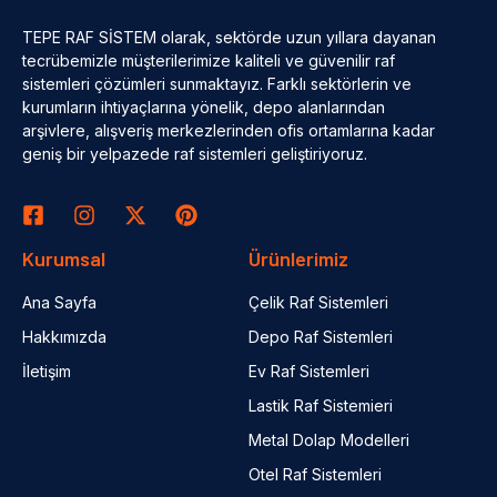
TEPE RAF SİSTEM olarak, sektörde uzun yıllara dayanan
tecrübemizle müşterilerimize kaliteli ve güvenilir raf
sistemleri çözümleri sunmaktayız. Farklı sektörlerin ve
kurumların ihtiyaçlarına yönelik, depo alanlarından
arşivlere, alışveriş merkezlerinden ofis ortamlarına kadar
geniş bir yelpazede raf sistemleri geliştiriyoruz.
Kurumsal
Ürünlerimiz
Ana Sayfa
Çelik Raf Sistemleri
Hakkımızda
Depo Raf Sistemleri
İletişim
Ev Raf Sistemleri
Lastik Raf Sistemieri
Metal Dolap Modelleri
Otel Raf Sistemleri