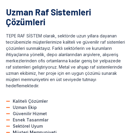
Uzman Raf Sistemleri
Çözümleri
TEPE RAF SİSTEM olarak, sektörde uzun yıllara dayanan
tecrübemizle müşterilerimize kaliteli ve güvenilir raf sistemleri
çözümleri sunmaktayız. Farklı sektörlerin ve kurumların
ihtiyaçlarına yönelik, depo alanlarından arşivlere, alışveriş
merkezlerinden ofis ortamlarına kadar geniş bir yelpazede
raf sistemleri geliştiriyoruz. Metal ve ahşap raf sistemlerinde
uzman ekibimiz, her proje için en uygun çözümü sunarak
müşteri memnuniyetini en üst seviyede tutmayı
hedeflemektedir.
Kaliteli Çözümler
Uzman Ekip
Güvenilir Hizmet
Esnek Tasarımlar
Sektörel Uyum
Müşteri Memnuniyeti