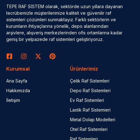
TEPE RAF SİSTEM olarak, sektörde uzun yıllara dayanan
tecrübemizle müşterilerimize kaliteli ve güvenilir raf
sistemleri çözümleri sunmaktayız. Farklı sektörlerin ve
kurumların ihtiyaçlarına yönelik, depo alanlarından
arşivlere, alışveriş merkezlerinden ofis ortamlarına kadar
geniş bir yelpazede raf sistemleri geliştiriyoruz.
Kurumsal
Ürünlerimiz
Ana Sayfa
Çelik Raf Sistemleri
Hakkımızda
Depo Raf Sistemleri
İletişim
Ev Raf Sistemleri
Lastik Raf Sistemieri
Metal Dolap Modelleri
Otel Raf Sistemleri
Raf Sistemleri