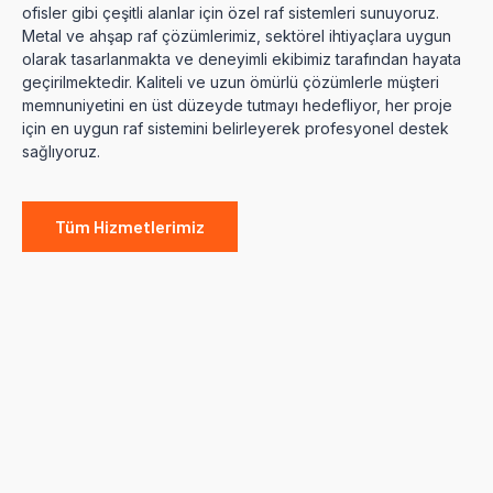
ofisler gibi çeşitli alanlar için özel raf sistemleri sunuyoruz.
Metal ve ahşap raf çözümlerimiz, sektörel ihtiyaçlara uygun
olarak tasarlanmakta ve deneyimli ekibimiz tarafından hayata
geçirilmektedir. Kaliteli ve uzun ömürlü çözümlerle müşteri
memnuniyetini en üst düzeyde tutmayı hedefliyor, her proje
için en uygun raf sistemini belirleyerek profesyonel destek
sağlıyoruz.
Tüm Hizmetlerimiz