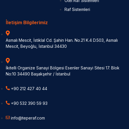
Otel Raf Sistemleri
Raf Sistemleri
İletişim Bilgilerimiz
Asmalı Mescit, İstiklal Cd. Şahin Han. No.21 K.4 D.503, Asmalı
Mescit, Beyoğlu, İstanbul 34430
İkitelli Organize Sanayi Bölgesi Esenler Sanayi Sitesi 17. Blok
No:10 34490 Başakşehir / İstanbul
+90 212 427 40 44
+90 532 390 59 93
info@teperaf.com