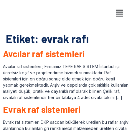
Etiket:
evrak rafı
Avcılar raf sistemleri
Avcılar raf sistemleri ; Firmamız TEPE RAF SİSTEM İstanbul içi
ücretsiz keşif ve projelendirme hizmeti sunmaktadır. Raf
sistemleri için en doğru sonuç elde etmek için doğru keşif
yapmak gerekmektedir. Arşiv ve depolarda çok sıklıkla kullanılan
maliyeti düşük, pratik ve dayanıklı raf olarak bilinen Çelik raf,
cıvatalı raf sistemleridir her bir tablaya 4 adet cıvata takımı […]
Evrak raf sistemleri
Evrak raf sistemleri DKP sacdan bükülerek üretilen bu raflar arşiv
alanlarında kullanılan gri renkli metal malzemeden üretilen cıvata