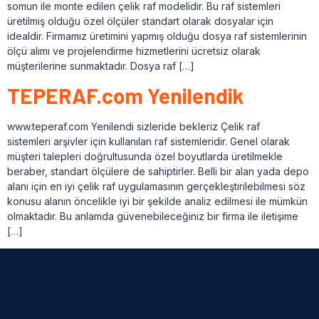
somun ile monte edilen çelik raf modelidir. Bu raf sistemleri
üretilmiş olduğu özel ölçüler standart olarak dosyalar için
idealdir. Firmamız üretimini yapmış olduğu dosya raf sistemlerinin
ölçü alımı ve projelendirme hizmetlerini ücretsiz olarak
müşterilerine sunmaktadır. Dosya raf […]
TEPERAF.com Yenilendik
www.teperaf.com Yenilendi sizleride bekleriz Çelik raf
sistemleri arşivler için kullanılan raf sistemleridir. Genel olarak
müşteri talepleri doğrultusunda özel boyutlarda üretilmekle
beraber, standart ölçülere de sahiptirler. Belli bir alan yada depo
alanı için en iyi çelik raf uygulamasının gerçekleştirilebilmesi söz
konusu alanın öncelikle iyi bir şekilde analiz edilmesi ile mümkün
olmaktadır. Bu anlamda güvenebileceğiniz bir firma ile iletişime
[…]