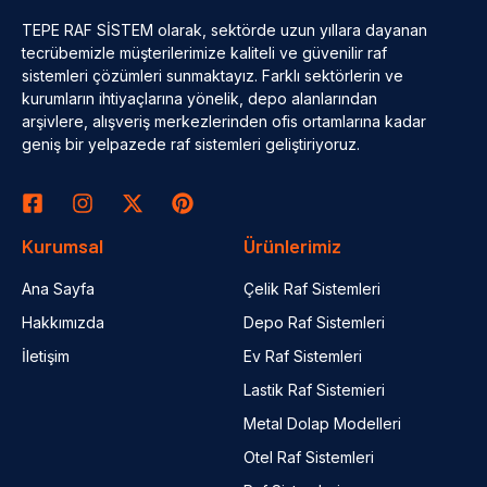
TEPE RAF SİSTEM olarak, sektörde uzun yıllara dayanan
tecrübemizle müşterilerimize kaliteli ve güvenilir raf
sistemleri çözümleri sunmaktayız. Farklı sektörlerin ve
kurumların ihtiyaçlarına yönelik, depo alanlarından
arşivlere, alışveriş merkezlerinden ofis ortamlarına kadar
geniş bir yelpazede raf sistemleri geliştiriyoruz.
Kurumsal
Ürünlerimiz
Ana Sayfa
Çelik Raf Sistemleri
Hakkımızda
Depo Raf Sistemleri
İletişim
Ev Raf Sistemleri
Lastik Raf Sistemieri
Metal Dolap Modelleri
Otel Raf Sistemleri