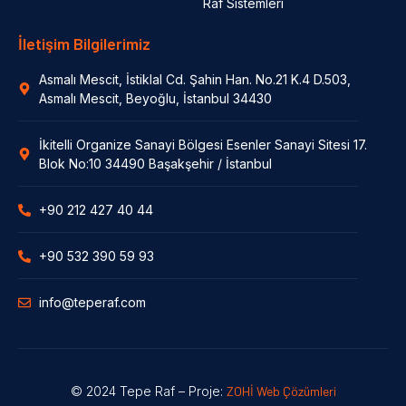
Raf Sistemleri
İletişim Bilgilerimiz
Asmalı Mescit, İstiklal Cd. Şahin Han. No.21 K.4 D.503,
Asmalı Mescit, Beyoğlu, İstanbul 34430
İkitelli Organize Sanayi Bölgesi Esenler Sanayi Sitesi 17.
Blok No:10 34490 Başakşehir / İstanbul
+90 212 427 40 44
+90 532 390 59 93
info@teperaf.com
© 2024 Tepe Raf – Proje:
ZOHİ Web Çözümleri