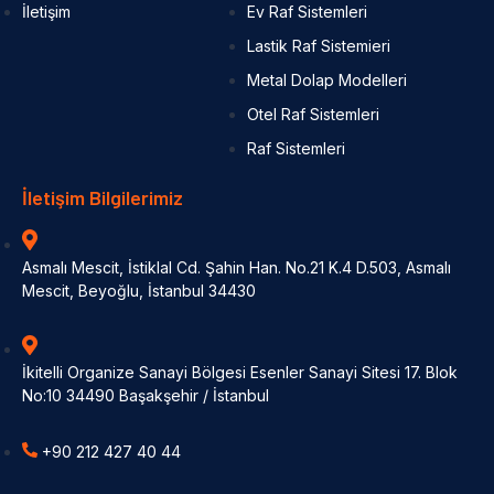
İletişim
Ev Raf Sistemleri
Lastik Raf Sistemieri
Metal Dolap Modelleri
Otel Raf Sistemleri
Raf Sistemleri
İletişim Bilgilerimiz
Asmalı Mescit, İstiklal Cd. Şahin Han. No.21 K.4 D.503, Asmalı
Mescit, Beyoğlu, İstanbul 34430
İkitelli Organize Sanayi Bölgesi Esenler Sanayi Sitesi 17. Blok
No:10 34490 Başakşehir / İstanbul
+90 212 427 40 44