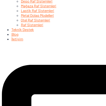
Depo Raf Sistemleri
Mağaza Raf Sistemleri
Lastik Raf Sistemleri
Metal Dolap Modelleri
Otel Raf Sistemleri
Raf Sistemleri
Teknik Destek
Blog
İletişim