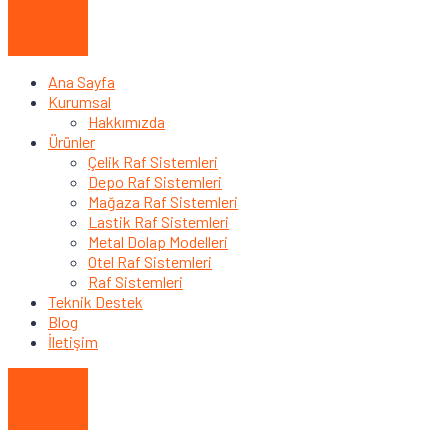
Ana Sayfa
Kurumsal
Hakkımızda
Ürünler
Çelik Raf Sistemleri
Depo Raf Sistemleri
Mağaza Raf Sistemleri
Lastik Raf Sistemleri
Metal Dolap Modelleri
Otel Raf Sistemleri
Raf Sistemleri
Teknik Destek
Blog
İletişim