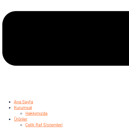
Ana Sayfa
Kurumsal
Hakkımızda
Ürünler
Çelik Raf Sistemleri