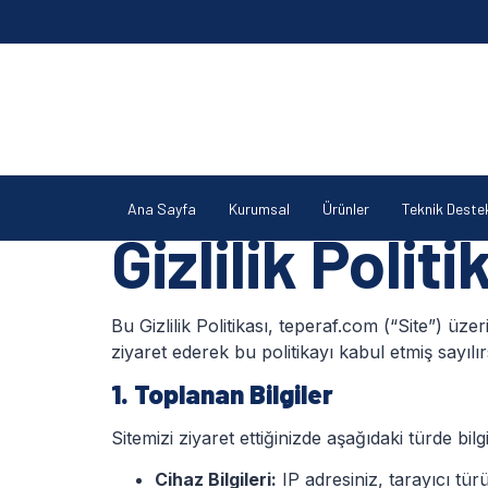
Ana Sayfa
Kurumsal
Ürünler
Teknik Deste
Gizlilik Politi
Bu Gizlilik Politikası, teperaf.com (“Site”) üze
ziyaret ederek bu politikayı kabul etmiş sayılır
1. Toplanan Bilgiler
Sitemizi ziyaret ettiğinizde aşağıdaki türde bilgi
Cihaz Bilgileri:
IP adresiniz, tarayıcı türü