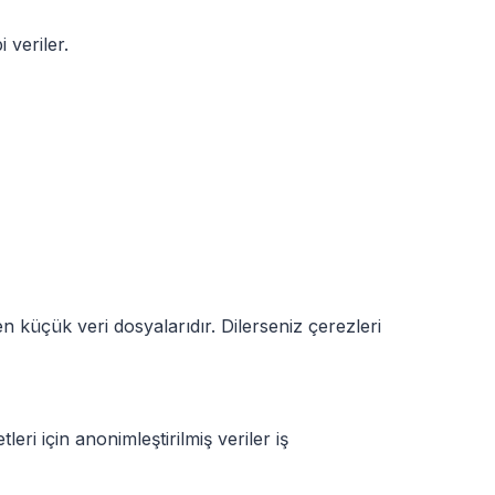
 veriler.
en küçük veri dosyalarıdır. Dilerseniz çerezleri
eri için anonimleştirilmiş veriler iş