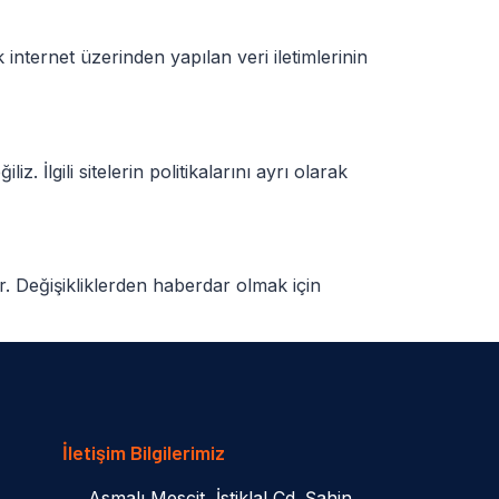
 internet üzerinden yapılan veri iletimlerinin
. İlgili sitelerin politikalarını ayrı olarak
r. Değişikliklerden haberdar olmak için
İletişim Bilgilerimiz
Asmalı Mescit, İstiklal Cd. Şahin