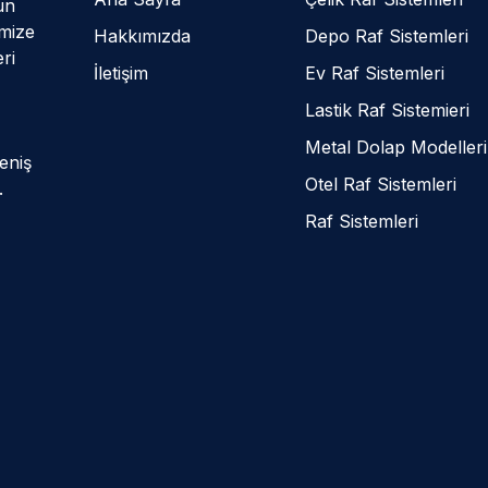
un
imize
Hakkımızda
Depo Raf Sistemleri
eri
İletişim
Ev Raf Sistemleri
Lastik Raf Sistemieri
Metal Dolap Modelleri
eniş
Otel Raf Sistemleri
.
Raf Sistemleri