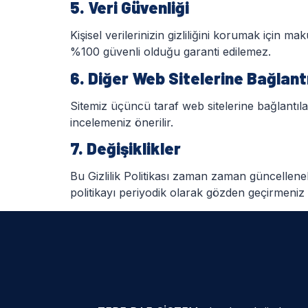
5. Veri Güvenliği
Kişisel verilerinizin gizliliğini korumak için m
%100 güvenli olduğu garanti edilemez.
6. Diğer Web Sitelerine Bağlant
Sitemiz üçüncü taraf web sitelerine bağlantılar i
incelemeniz önerilir.
7. Değişiklikler
Bu Gizlilik Politikası zaman zaman güncelleneb
politikayı periyodik olarak gözden geçirmeniz ö