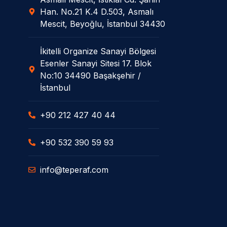
Han. No.21 K.4 D.503, Asmalı
Mescit, Beyoğlu, İstanbul 34430
İkitelli Organize Sanayi Bölgesi
Esenler Sanayi Sitesi 17. Blok
No:10 34490 Başakşehir /
İstanbul
+90 212 427 40 44
+90 532 390 59 93
info@teperaf.com