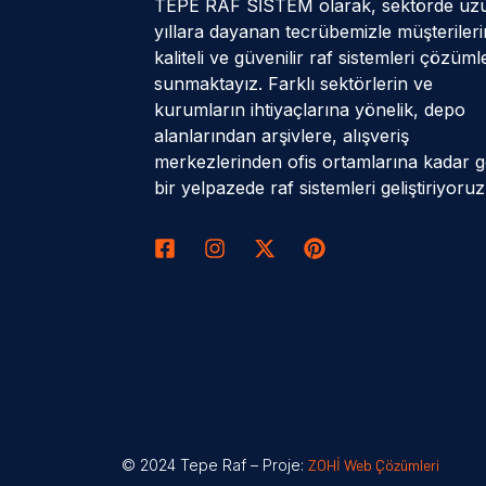
TEPE RAF SİSTEM olarak, sektörde uz
yıllara dayanan tecrübemizle müşteriler
kaliteli ve güvenilir raf sistemleri çözüml
sunmaktayız. Farklı sektörlerin ve
kurumların ihtiyaçlarına yönelik, depo
alanlarından arşivlere, alışveriş
merkezlerinden ofis ortamlarına kadar g
bir yelpazede raf sistemleri geliştiriyoruz
© 2024 Tepe Raf – Proje:
ZOHİ Web Çözümleri