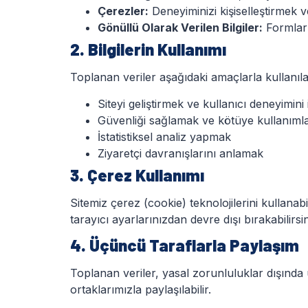
Çerezler:
Deneyiminizi kişiselleştirmek v
Gönüllü Olarak Verilen Bilgiler:
Formlar a
2. Bilgilerin Kullanımı
Toplanan veriler aşağıdaki amaçlarla kullanılab
Siteyi geliştirmek ve kullanıcı deneyimini 
Güvenliği sağlamak ve kötüye kullanıml
İstatistiksel analiz yapmak
Ziyaretçi davranışlarını anlamak
3. Çerez Kullanımı
Sitemiz çerez (cookie) teknolojilerini kullanab
tarayıcı ayarlarınızdan devre dışı bırakabilirsin
4. Üçüncü Taraflarla Paylaşım
Toplanan veriler, yasal zorunluluklar dışında
ortaklarımızla paylaşılabilir.