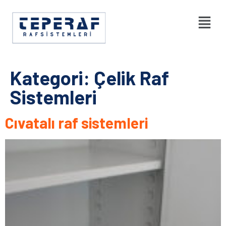
Kategori:
Çelik Raf
Sistemleri
Cıvatalı raf sistemleri