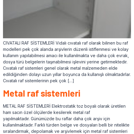
CIVATALI RAF SİSTEMLERİ Vidalı cıvatalı raf olarak bilinen bu raf
modelleri pek çok alanda arşivlerin düzenli istiflenmesi ve kolay
kullanım yapılabilmesi amacı ile kullanılmakta ve daha çok evrak,
dosya türü belgelerin taşınabilmesi işlevini yerine getirmektedir.
Cıvatalı raf sistemleri genel olarak metal malzemeden elde
edildiğinden dolayı uzun yıllar boyunca da kullanışlı olmaktadırlar.
Cıvatalı raf sistemlerinin pek çok […]
Metal raf sistemleri
METAL RAF SİSTEMLERİ Elektrostatik toz boyalı olarak üretilen
ham sacın özel ölçülerde kesilerek metal raf
yapılmaktadır. Günümüzde bu raflar daha çok arşiv için
kullanılmaktadır. Farklı türden belge ve dosyaları belli bir nitelikte
sıralandırmak, depolamak ve arşivlemek için metal raf sistemleri