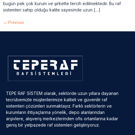
bugün pek çok kurum ve şirkette tercih edilmektedir. Bu raf
sistemleri sahip olduğu kalite sayesinde uzun […]
←
Previous
TEPE RAF SİSTEM olarak, sektörde uzun yıllara dayanan
tecrübemizle müşterilerimize kaliteli ve güvenilir raf
sistemleri çözümleri sunmaktayız. Farklı sektörlerin ve
kurumların ihtiyaçlarına yönelik, depo alanlarından
arşivlere, alışveriş merkezlerinden ofis ortamlarına kadar
geniş bir yelpazede raf sistemleri geliştiriyoruz.