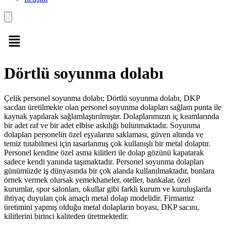
Dörtlü soyunma dolabı
Çelik personel soyunma dolabı; Dörtlü soyunma dolabı, DKP
sacdan üretilmekte olan personel soyunma dolapları sağlam punta ile
kaynak yapılarak sağlamlaştırılmıştır. Dolaplarımızın iç kısımlarında
bir adet raf ve bir adet elbise askılığı bulunmaktadır. Soyunma
dolapları personelin özel eşyalarını saklaması, güven altında ve
temiz tutabilmesi için tasarlanmış çok kullanışlı bir metal dolaptır.
Personel kendine özel asma kilitleri ile dolap gözünü kapatarak
sadece kendi yanında taşımaktadır. Personel soyunma dolapları
günümüzde iş dünyasında bir çok alanda kullanılmaktadır, bunlara
örnek vermek olursak yemekhaneler, oteller, bankalar, özel
kurumlar, spor salonları, okullar gibi farklı kurum ve kuruluşlarda
ihtiyaç duyulan çok amaçlı metal dolap modelidir. Firmamız
üretimini yapmış olduğu metal dolapların boyası, DKP sacını,
kilitlerini birinci kaliteden üretmektedir.