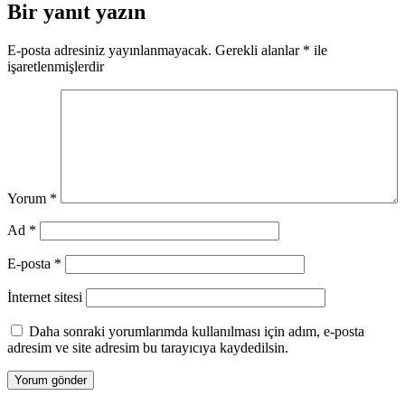
Bir yanıt yazın
E-posta adresiniz yayınlanmayacak.
Gerekli alanlar
*
ile
işaretlenmişlerdir
Yorum
*
Ad
*
E-posta
*
İnternet sitesi
Daha sonraki yorumlarımda kullanılması için adım, e-posta
adresim ve site adresim bu tarayıcıya kaydedilsin.