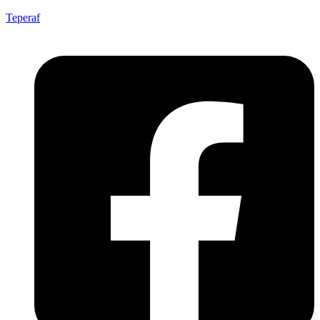
Teperaf