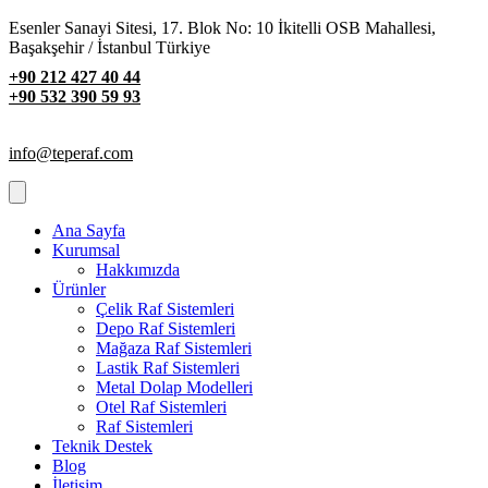
Esenler Sanayi Sitesi, 17. Blok No: 10 İkitelli OSB Mahallesi,
Başakşehir / İstanbul Türkiye
+90 212 427 40 44
+90 532 390 59 93
info@teperaf.com
Ana Sayfa
Kurumsal
Hakkımızda
Ürünler
Çelik Raf Sistemleri
Depo Raf Sistemleri
Mağaza Raf Sistemleri
Lastik Raf Sistemleri
Metal Dolap Modelleri
Otel Raf Sistemleri
Raf Sistemleri
Teknik Destek
Blog
İletişim