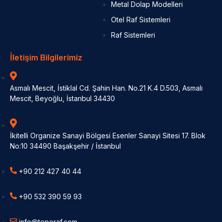
Metal Dolap Modelleri
Otel Raf Sistemleri
Raf Sistemleri
İletişim Bilgilerimiz
Asmalı Mescit, İstiklal Cd. Şahin Han. No.21 K.4 D.503, Asmalı
Mescit, Beyoğlu, İstanbul 34430
İkitelli Organize Sanayi Bölgesi Esenler Sanayi Sitesi 17. Blok
No:10 34490 Başakşehir / İstanbul
+90 212 427 40 44
+90 532 390 59 93
info@teperaf.com