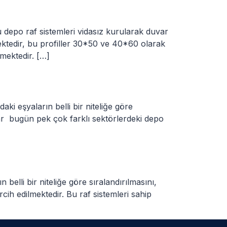
 depo raf sistemleri vidasız kurularak duvar
ektedir, bu profiller 30*50 ve 40*60 olarak
nmektedir. […]
aki eşyaların belli bir niteliğe göre
lar bugün pek çok farklı sektörlerdeki depo
 belli bir niteliğe göre sıralandırılmasını,
cih edilmektedir. Bu raf sistemleri sahip