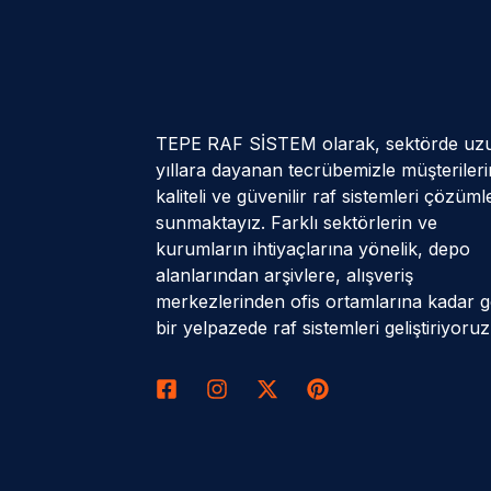
TEPE RAF SİSTEM olarak, sektörde uz
yıllara dayanan tecrübemizle müşteriler
kaliteli ve güvenilir raf sistemleri çözüml
sunmaktayız. Farklı sektörlerin ve
kurumların ihtiyaçlarına yönelik, depo
alanlarından arşivlere, alışveriş
merkezlerinden ofis ortamlarına kadar g
bir yelpazede raf sistemleri geliştiriyoruz