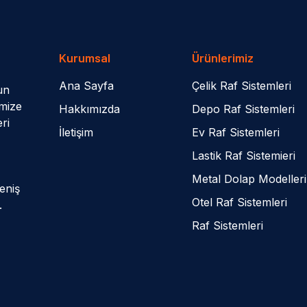
Kurumsal
Ürünlerimiz
Ana Sayfa
Çelik Raf Sistemleri
un
imize
Hakkımızda
Depo Raf Sistemleri
eri
İletişim
Ev Raf Sistemleri
Lastik Raf Sistemieri
Metal Dolap Modelleri
eniş
Otel Raf Sistemleri
.
Raf Sistemleri