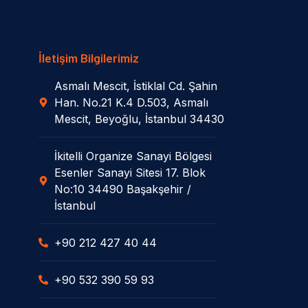
İletişim Bilgilerimiz
Asmalı Mescit, İstiklal Cd. Şahin
Han. No.21 K.4 D.503, Asmalı
Mescit, Beyoğlu, İstanbul 34430
İkitelli Organize Sanayi Bölgesi
Esenler Sanayi Sitesi 17. Blok
No:10 34490 Başakşehir /
İstanbul
+90 212 427 40 44
+90 532 390 59 93