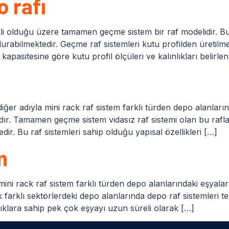
 rafı
li olduğu üzere tamamen geçme sistem bir raf modelidir. Bu
rabilmektedir. Geçme raf sistemleri kutu profilden üretilm
 kapasitesine göre kutu profil ölçüleri ve kalınlıkları belirle
iğer adıyla mini rack raf sistem farklı türden depo alanlarınd
adır. Tamamen geçme sistem vidasız raf sistemi olan bu raf
dir. Bu raf sistemleri sahip olduğu yapısal özellikleri […]
m
ini rack raf sistem farklı türden depo alanlarındaki eşyaların
arklı sektörlerdeki depo alanlarında depo raf sistemleri ter
ırlıklara sahip pek çok eşyayı uzun süreli olarak […]