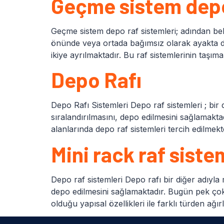
Geçme sistem depo
Geçme sistem depo raf sistemleri; adından bel
önünde veya ortada bağımsız olarak ayakta du
ikiye ayrılmaktadır. Bu raf sistemlerinin taşıma
Depo Rafı
Depo Rafı Sistemleri Depo raf sistemleri ; bir d
sıralandırılmasını, depo edilmesini sağlamakt
alanlarında depo raf sistemleri tercih edilmekte
Mini rack raf siste
Depo raf sistemleri Depo rafı bir diğer adıyla m
depo edilmesini sağlamaktadır. Bugün pek çok f
olduğu yapısal özellikleri ile farklı türden ağ