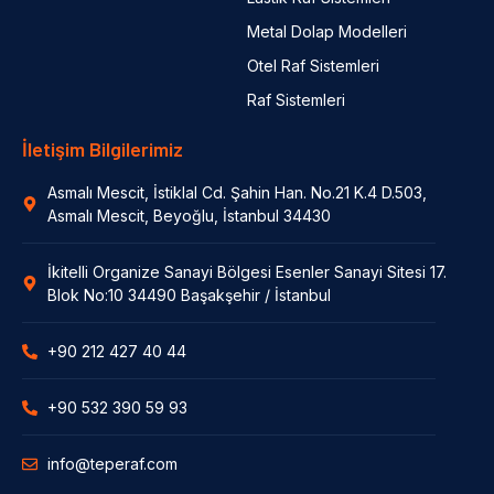
Metal Dolap Modelleri
Otel Raf Sistemleri
Raf Sistemleri
İletişim Bilgilerimiz
Asmalı Mescit, İstiklal Cd. Şahin Han. No.21 K.4 D.503,
Asmalı Mescit, Beyoğlu, İstanbul 34430
İkitelli Organize Sanayi Bölgesi Esenler Sanayi Sitesi 17.
Blok No:10 34490 Başakşehir / İstanbul
+90 212 427 40 44
+90 532 390 59 93
info@teperaf.com