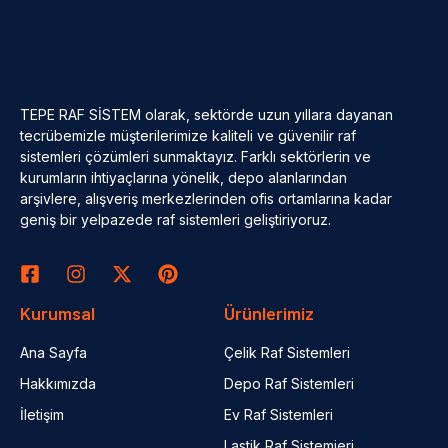
TEPE RAF SİSTEM olarak, sektörde uzun yıllara dayanan
tecrübemizle müşterilerimize kaliteli ve güvenilir raf
sistemleri çözümleri sunmaktayız. Farklı sektörlerin ve
kurumların ihtiyaçlarına yönelik, depo alanlarından
arşivlere, alışveriş merkezlerinden ofis ortamlarına kadar
geniş bir yelpazede raf sistemleri geliştiriyoruz.
Kurumsal
Ürünlerimiz
Ana Sayfa
Çelik Raf Sistemleri
Hakkımızda
Depo Raf Sistemleri
İletişim
Ev Raf Sistemleri
Lastik Raf Sistemieri