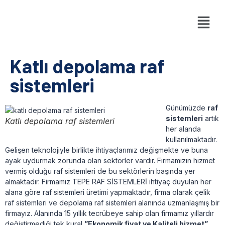
Katlı depolama raf
sistemleri
Günümüzde
raf
sistemleri
artık
Katlı depolama raf sistemleri
her alanda
kullanılmaktadır.
Gelişen teknolojiyle birlikte ihtiyaçlarımız değişmekte ve buna
ayak uydurmak zorunda olan sektörler vardır. Firmamızın hizmet
vermiş olduğu raf sistemleri de bu sektörlerin başında yer
almaktadır. Firmamız TEPE RAF SİSTEMLERİ ihtiyaç duyulan her
alana göre raf sistemleri üretimi yapmaktadır, firma olarak çelik
raf sistemleri ve depolama raf sistemleri alanında uzmanlaşmış bir
firmayız. Alanında 15 yıllık tecrübeye sahip olan firmamız yıllardır
değiştirmediği tek kural
”Ekonomik fiyat ve Kaliteli hizmet”