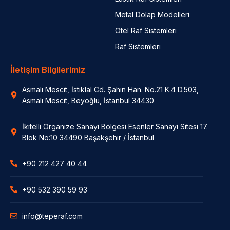
Metal Dolap Modelleri
Otel Raf Sistemleri
Raf Sistemleri
İletişim Bilgilerimiz
Asmalı Mescit, İstiklal Cd. Şahin Han. No.21 K.4 D.503,
Asmalı Mescit, Beyoğlu, İstanbul 34430
İkitelli Organize Sanayi Bölgesi Esenler Sanayi Sitesi 17.
Blok No:10 34490 Başakşehir / İstanbul
+90 212 427 40 44
+90 532 390 59 93
info@teperaf.com