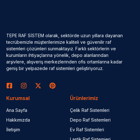
TEPE RAF SİSTEM olarak, sektörde uzun yıllara dayanan
tecrübemizle müşterilerimize kaliteli ve güvenilir raf
sistemleri çözümleri sunmaktayız. Farklı sektörlerin ve
kurumların ihtiyaçlarına yönelik, depo alanlarından
arşivlere, alışveriş merkezlerinden ofis ortamlarına kadar
geniş bir yelpazede raf sistemleri geliştiriyoruz.
Kurumsal
Ürünlerimiz
Ana Sayfa
Çelik Raf Sistemleri
Hakkımızda
Depo Raf Sistemleri
İletişim
Ev Raf Sistemleri
Lastik Raf Sistemieri