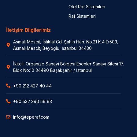
Otel Raf Sistemleri
Raf Sistemleri
İletişim Bilgilerimiz
Asmalı Mescit, İstiklal Cd. Şahin Han. No.21 K.4 D.503,
Asmalı Mescit, Beyoğlu, İstanbul 34430
İkitelli Organize Sanayi Bölgesi Esenler Sanayi Sitesi 17.
Blok No:10 34490 Başakşehir / İstanbul
+90 212 427 40 44
+90 532 390 59 93
info@teperaf.com