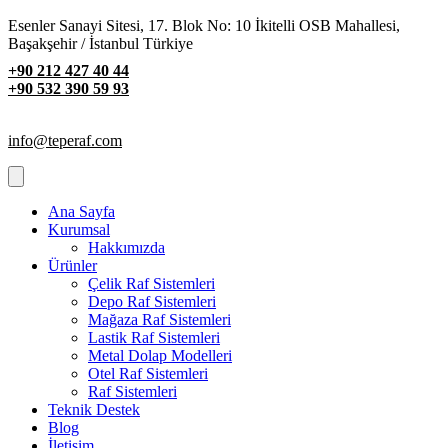
Esenler Sanayi Sitesi, 17. Blok No: 10 İkitelli OSB Mahallesi,
Başakşehir / İstanbul Türkiye
+90 212 427 40 44
+90 532 390 59 93
info@teperaf.com
Ana Sayfa
Kurumsal
Hakkımızda
Ürünler
Çelik Raf Sistemleri
Depo Raf Sistemleri
Mağaza Raf Sistemleri
Lastik Raf Sistemleri
Metal Dolap Modelleri
Otel Raf Sistemleri
Raf Sistemleri
Teknik Destek
Blog
İletişim