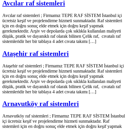
Avcılar raf sistemleri
Avcılar raf sistemleri ; Firmamız TEPE RAF SİSTEM İstanbul içi
ücretsiz keşif ve projelendirme hizmeti sunmaktadır. Raf sistemleri
için en doğru sonuç elde etmek için doğru keşif yapmak
gerekmektedir. Arşiv ve depolarda çok sıklıkla kullanılan maliyeti
düşük, pratik ve dayanıklı raf olarak bilinen Çelik raf, cıvatalı raf
sistemleridir her bir tablaya 4 adet cıvata takımı […]
Ataşehir raf sistemleri
Ataşehir raf sistemleri ; Firmamız TEPE RAF SİSTEM İstanbul içi
ücretsiz keşif ve projelendirme hizmeti sunmaktadır. Raf sistemleri
için en doğru sonuç elde etmek için doğru keşif yapmak
gerekmektedir. Arşiv ve depolarda çok sıklıkla kullanılan maliyeti
düşük, pratik ve dayanıklı raf olarak bilinen Çelik raf, cıvatalı raf
sistemleridir her bir tablaya 4 adet cıvata takımı […]
Arnavutköy raf sistemleri
Arnavutköy raf sistemleri ; Firmamız TEPE RAF SİSTEM İstanbul
içi ücretsiz keşif ve projelendirme hizmeti sunmaktadır. Raf
sistemleri için en doğru sonuç elde etmek için doğru keşif yapmak