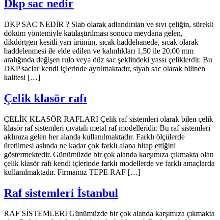
Dkp sac nedir
DKP SAC NEDİR ? Slab olarak adlandırılan ve sıvı çeliğin, sürekli
döküm yöntemiyle katılaştırılması sonucu meydana gelen,
dikdörtgen kesitli yarı ürünün, sıcak haddehanede, sıcak olarak
haddelenmesi ile elde edilen ve kalınlıkları 1,50 ile 20,00 mm
aralığında değişen rulo veya düz sac şeklindeki yassı çeliklerdir. Bu
DKP saclar kendi içlerinde ayrılmaktadır, siyah sac olarak bilinen
kalitesi […]
Çelik klasör rafı
ÇELİK KLASÖR RAFLARI Çelik raf sistemleri olarak bilen çelik
klasör raf sistemleri cıvatalı metal raf modelleridir. Bu raf sistemleri
aklınıza gelen her alanda kullanılmaktadır. Farklı ölçülerde
üretilmesi aslında ne kadar çok farklı alana hitap ettiğini
göstermektedir. Günümüzde bir çok alanda karşımıza çıkmakta olan
çelik klasör rafı kendi içlerinde farklı modellerde ve farklı amaçlarda
kullanılmaktadır. Firmamız TEPE RAF […]
Raf sistemleri İstanbul
RAF SİSTEMLERİ Günümüzde bir çok alanda karşımıza çıkmakta