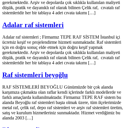
gerekmektedir. Arşiv ve depolarda çok sıklıkla kullanılan maliyeti
düşük, pratik ve dayanıklı raf olarak bilinen Çelik raf, cıvatalı raf
sistemleridir her bir tablaya 4 adet cıvata takımı […]
Adalar raf sistemleri
Adalar raf sistemleri ; Firmamız TEPE RAF SİSTEM İstanbul içi
ücretsiz keşif ve projelendirme hizmeti sunmaktadır. Raf sistemleri
için en doğru sonuç elde etmek için doğru keşif yapmak
gerekmektedir. Arşiv ve depolarda çok sıklıkla kullanılan maliyeti
düşük, pratik ve dayanıklı raf olarak bilinen Çelik raf, cıvatalı raf
sistemleridir her bir tablaya 4 adet cıvata takımı […]
Raf sistemleri beyoğlu
RAF SİSTEMLERİ BEYOĞLU Günümüzde bir çok alanda
karşımıza çıkmakta olan raflar kendi içlerinde farklı modellerde ve
farklı amaçlarda kullanılmaktadır. Firmamız TEPE RAF sistem bu
alanda Beyoğlu raf sistemleri başta olmak üzere, tüm ilçelerimizde
metal raf, çelik raf, depo raf sistemleri ve arşiv raf sistemleri üretim,
satış ve kurulum hizmetleriniz sunmaktadır. Hizmet verdiğimiz bu
alanda 2003 […]