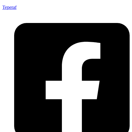
Teperaf