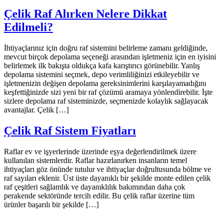
Çelik Raf Alırken Nelere Dikkat
Edilmeli?
İhtiyaçlarınız için doğru raf sistemini belirleme zamanı geldiğinde,
mevcut birçok depolama seçeneği arasından işletmeniz için en iyisini
belirlemek ilk bakışta oldukça kafa karıştırıcı görünebilir. Yanlış
depolama sistemini seçmek, depo verimliliğinizi etkileyebilir ve
işletmenizin değişen depolama gereksinimlerini karşılayamadığını
keşfettiğinizde sizi yeni bir raf çözümü aramaya yönlendirebilir. İşte
sizlere depolama raf sisteminizde, seçmenizde kolaylık sağlayacak
avantajlar. Çelik […]
Çelik Raf Sistem Fiyatları
Raflar ev ve işyerlerinde üzerinde eşya değerlendirilmek üzere
kullanılan sistemlerdir. Raflar hazırlanırken insanların temel
ihtiyaçları göz önünde tutulur ve ihtiyaçlar doğrultusunda bölme ve
raf sayıları eklenir. Üst üste dayanıklı bir şekilde monte edilen çelik
raf çeşitleri sağlamlık ve dayanıklılık bakımından daha çok
perakende sektöründe tercih edilir. Bu çelik raflar üzerine tüm
ürünler başarılı bir şekilde […]