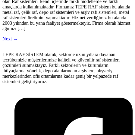
olan Raf sistemleri kendi içlerinde farklı modellerde ve farklı
amaçlarda kullanılmaktadır. Firmamız TEPE RAF sistem bu alanda
metal raf, çelik raf, depo raf sistemleri ve arşiv rafı sistemleri, metal
raf sistemleri üretimini yapmaktadır. Hizmet verdiğimiz bu alanda
2003 yılından bu yana faaliyet göstermekteyiz. Firma olarak hizmet
ağımızı […]
Next
→
TEPE RAF SİSTEM olarak, sektörde uzun yıllara dayanan
tecrübemizle müşterilerimize kaliteli ve güvenilir raf sistemleri
çözümleri sunmaktayız. Farklı sektörlerin ve kurumların
ihtiyaçlarına yönelik, depo alanlarından arşivlere, alışveriş
merkezlerinden ofis ortamlarına kadar geniş bir yelpazede raf
sistemleri geliştiriyoruz.