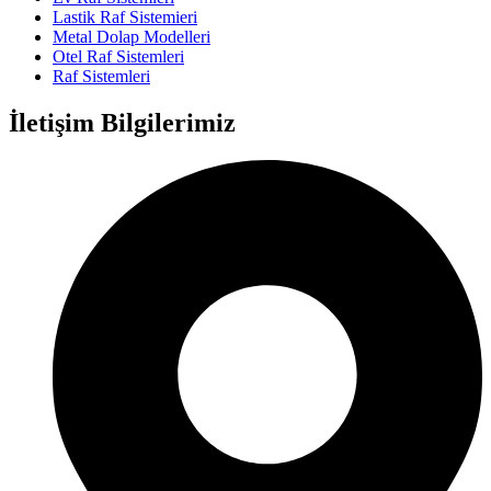
Lastik Raf Sistemieri
Metal Dolap Modelleri
Otel Raf Sistemleri
Raf Sistemleri
İletişim Bilgilerimiz