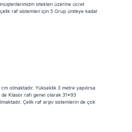
şterilerimizin istekleri üzerine ücret
çelik raf sistemleri için 5 Grup üniteye kadar
5 cm olmaktadır. Yükseklik 3 metre yapılırsa
in de Klasör rafı genel olarak 31*93
aktadır. Çelik raf arşiv sistemlerin de çok