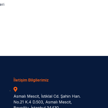
eri
İletişim Bilgilerimiz
Asmalı Mescit, İstiklal Cd. Şahin Han.
No.21 K.4 D.503, Asmalı Mescit,
Beyoğlu, İstanbul 34430