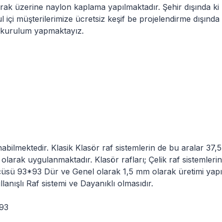
ak üzerine naylon kaplama yapılmaktadır. Şehir dışında ki mü
 içi müşterilerimize ücretsiz keşif be projelendirme dışında 
kurulum yapmaktayız.
abilmektedir. Klasik Klasör raf sistemlerin de bu aralar 37,
cm olarak uygulanmaktadır. Klasör rafları; Çelik raf sistemler
çüsü 93*93 Dür ve Genel olarak 1,5 mm olarak üretimi yapılm
anışlı Raf sistemi ve Dayanıklı olmasıdır.
 93