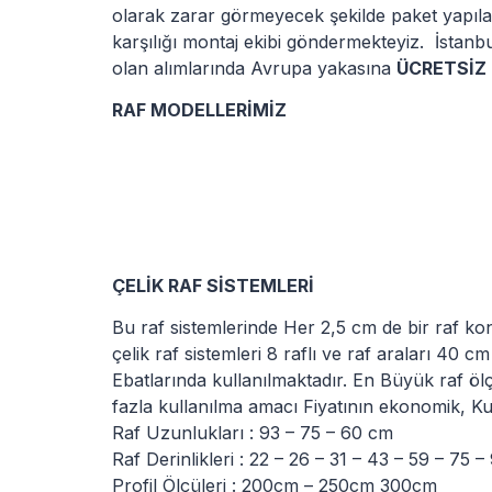
olarak zarar görmeyecek şekilde paket yapılar
karşılığı montaj ekibi göndermekteyiz. İstanbul
olan alımlarında Avrupa yakasına
ÜCRETSİZ
RAF MODELLERİMİZ
ÇELİK RAF SİSTEMLERİ
Bu raf sistemlerinde Her 2,5 cm de bir raf kon
çelik raf sistemleri 8 raflı ve raf araları 40 
Ebatlarında kullanılmaktadır. En Büyük raf öl
fazla kullanılma amacı Fiyatının ekonomik, Kull
Raf Uzunlukları : 93 – 75 – 60 cm
Raf Derinlikleri : 22 – 26 – 31 – 43 – 59 – 75 –
Profil Ölçüleri : 200cm – 250cm 300cm