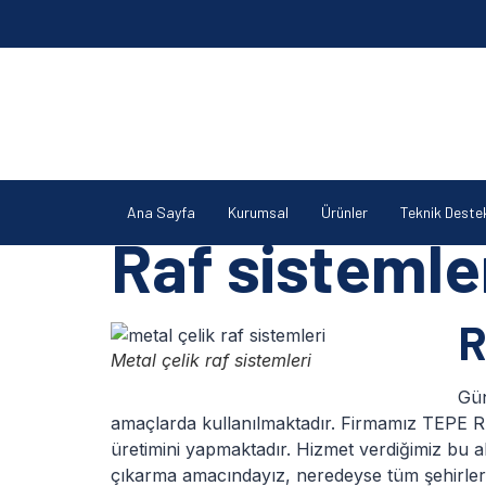
Ana Sayfa
Kurumsal
Ürünler
Teknik Deste
Raf sistemler
R
Metal çelik raf sistemleri
Gün
amaçlarda kullanılmaktadır. Firmamız TEPE RAF
üretimini yapmaktadır. Hizmet verdiğimiz bu a
çıkarma amacındayız, neredeyse tüm şehirler