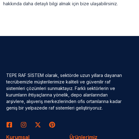
hakkında daha detaylı bilgi almak için bize ulaşabilirsiniz.
TEPE RAF SİSTEM olarak, sektörde uzun yıllara dayanan
tecrübemizle müşterilerimize kaliteli ve güvenilir raf
sistemleri çözümleri sunmaktayız. Farklı sektörlerin ve
kurumların ihtiyaçlarına yönelik, depo alanlarından
arşivlere, alışveriş merkezlerinden ofis ortamlarına kadar
geniş bir yelpazede raf sistemleri geliştiriyoruz.
Kurumsal
Ürünlerimiz