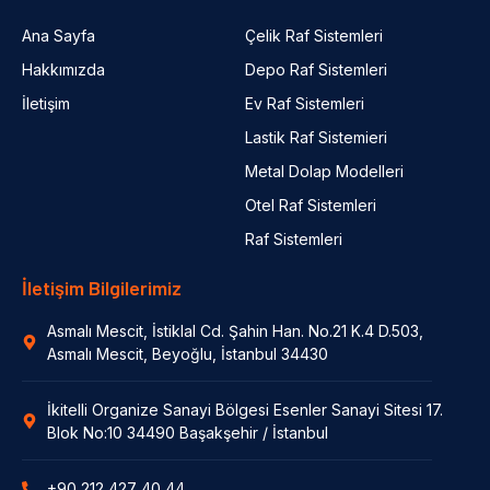
Ana Sayfa
Çelik Raf Sistemleri
Hakkımızda
Depo Raf Sistemleri
İletişim
Ev Raf Sistemleri
Lastik Raf Sistemieri
Metal Dolap Modelleri
Otel Raf Sistemleri
Raf Sistemleri
İletişim Bilgilerimiz
Asmalı Mescit, İstiklal Cd. Şahin Han. No.21 K.4 D.503,
Asmalı Mescit, Beyoğlu, İstanbul 34430
İkitelli Organize Sanayi Bölgesi Esenler Sanayi Sitesi 17.
Blok No:10 34490 Başakşehir / İstanbul
+90 212 427 40 44